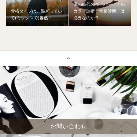
風の時代の今「パーソナル
骨格タイプは、混ざってい
カラー診断・骨格診断」は
て(ミックスで)当然！
必要なのか？
お問い合わせ