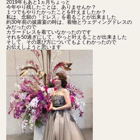
2019年もあと1ヵ月ちょっと
今年やり残したことは、ありませんか？
１つでもやりたかったことを叶えましたか？
私は、念願の「ドレス」を着ることが出来ました
約30年前の披露宴の時は、着物とウェディングドレスの
みだったので
カラードレスを着ていなかったのです
それを50過ぎにして、やっと叶えることが出来ました
そして、その選び方についてもよくわかったので
お伝えしようと思います