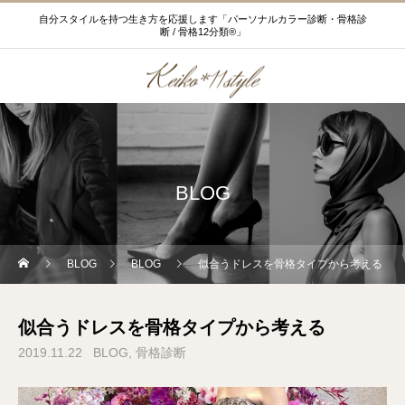
自分スタイルを持つ生き方を応援します「パーソナルカラー診断・骨格診
断 / 骨格12分類®」
BLOG
BLOG
BLOG
似合うドレスを骨格タイプから考える
似合うドレスを骨格タイプから考える
2019.11.22
BLOG
骨格診断