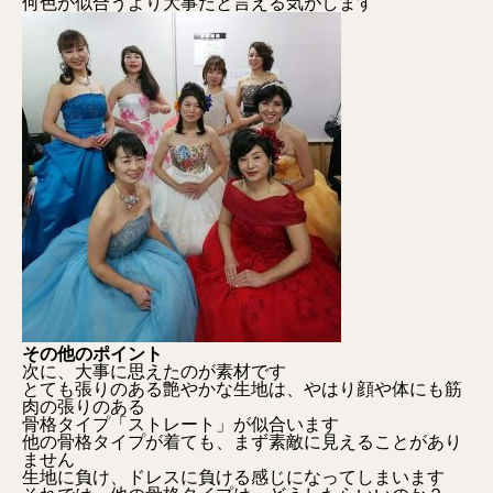
何色が似合うより大事だと言える気がします
その他のポイント
次に、大事に思えたのが素材です
とても張りのある艶やかな生地は、やはり顔や体にも筋
肉の張りのある
骨格タイプ「ストレート」が似合います
他の骨格タイプが着ても、まず素敵に見えることがあり
ません
生地に負け、ドレスに負ける感じになってしまいます