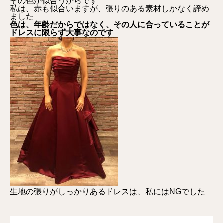
その色が似合うからです
私は、赤も似合いますが、張りのある素材しかなく諦め
ました
色は、年齢だからではなく、その人に合っていることが
ドレスに限らず大事なのです
念願のカラードレスを着る
カラードレスをどうやって選ぶか
大事なのは着る自分
生地の張りがしっかりあるドレスは、私にはNGでした