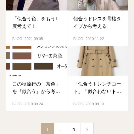
「似合う色」をもう1
似合うドレスを骨格タ
度考えて！
イプから考える
BLOG
2021.09.05
BLOG
2019.11.22
この秋流行の「茶色」
「似合うトレンチコー
を『似合う』から考え
ト」「似合わないトレ
る
ンチコート」！？
BLOG
2019.09.24
BLOG
2019.09.13
1
…
3