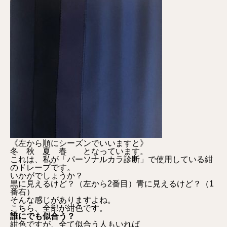
《左から順にシーズンでいいますと》
冬 秋 夏 春 となっています。
これは、私が「パーソナルカラ診断」で使用している紺
のドレープです。
いかがでしょうか？
黒に見えるけど？（左から2番目）青に見えるけど？（1
番右）
そんな感じがありますよね。
こちら、全部が紺色です。
誰にでも似合う？
紺色ですが、全て似合う人もいれば