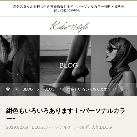
自分スタイルを持つ生き方を応援します「パーソナルカラー診断・骨格診
断 / 骨格12分類®」
BLOG
BLOG
BLOG
紺色もいろいろあります！ｰパーソナルカラーｰ
紺色もいろいろあります！ｰパーソナルカラ
ーｰ
2019.02.09
BLOG
パーソナルカラー診断
人気BLOG