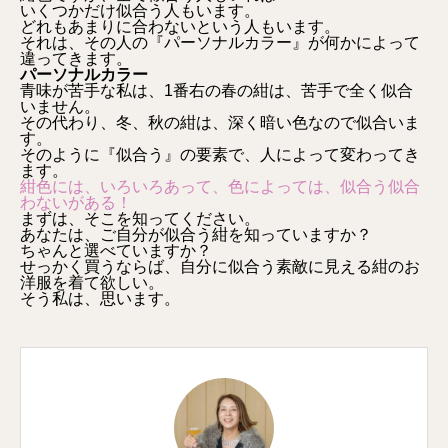
いくつかだけ似合う人もいます。
どれもあまりに合わないという人もいます。
それは、その人の『パーソナルカラー』が何かによって
違ってきます。
パーソナルカラー
青味が苦手な私は、1番右の春の紺は、苦手で全く似合
いません。
その代わり、冬、秋の紺は、深く暗い色なので似合いま
す。
そのように『似合う』の要素で、人によって変わってき
ます。
紺色には、いろいろあって、色によっては、似合う似合
わないがある！
まずは、そこを知ってください。
あなたは、ご自分が似合う紺を知っていますか？
ちゃんと選べていますか？
せっかく買うならば、自分に似合う素敵に見える紺のお
洋服を着て欲しい。
そう私は、思います。