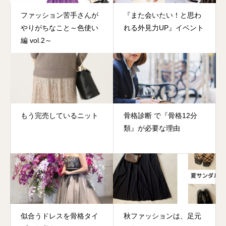
ファッション苦手さんが
『また会いたい！と思わ
やりがちなこと～色使い
れる外見力UP』イベント
編 vol.2～
もう完売しているニット
骨格診断 で『骨格12分
類』が必要な理由
似合うドレスを骨格タイ
秋ファッションは、足元