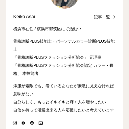
Keiko Asai
記事一覧
横浜市在住 / 横浜市都筑区にて活動中
骨格診断PLUS技能士・パーソナルカラー診断PLUS技能
士
「骨格診断PLUSファッション分析協会」 元理事
「骨格診断PLUSファッション分析協会認定 カラー・骨
格」 本技能者
洋服が素敵でも、着ているあなたが素敵に見えなければ
意味がない
自分らしく、もっとイキイキと輝く人を増やしたい
自信を持って活躍出来る人を応援したいと考えています
卒入学式シーズン
紺色にもいろいろある