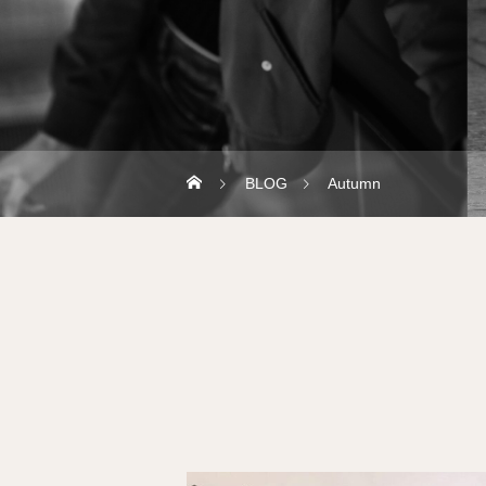
BLOG
Autumn