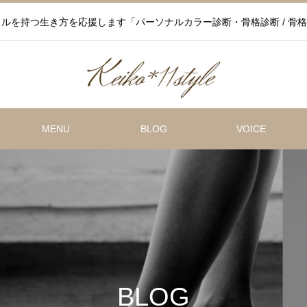
ルを持つ生き方を応援します「パーソナルカラー診断・骨格診断 / 骨格
MENU
BLOG
VOICE
BLOG