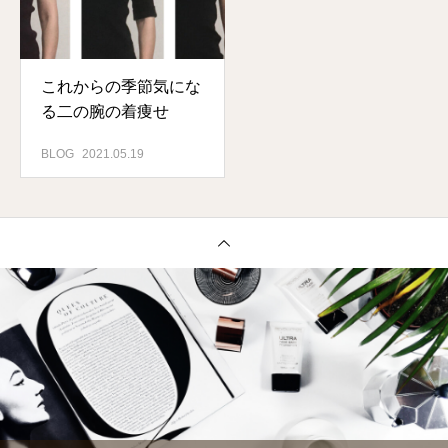
これからの季節気にな
る二の腕の着痩せ
BLOG
2021.05.19