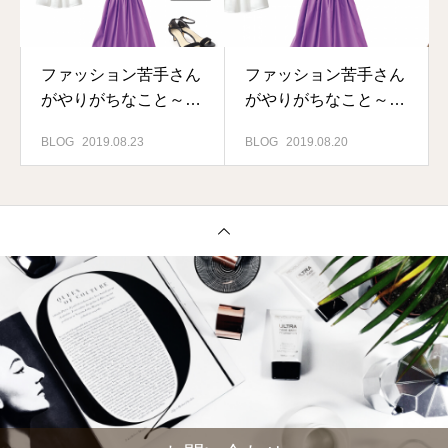
ファッション苦手さん
ファッション苦手さん
がやりがちなこと～色
がやりがちなこと～色
使い編 vol.2～
使い編 vol.1～
BLOG
2019.08.23
BLOG
2019.08.20