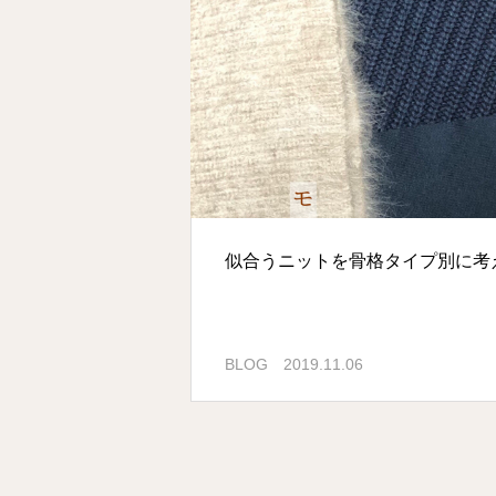
似合うニットを骨格タイプ別に考
BLOG
2019.11.06