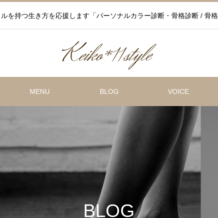
ルを持つ生き方を応援します「パーソナルカラー診断・骨格診断 / 骨格
MENU
BLOG
VOICE
BLOG