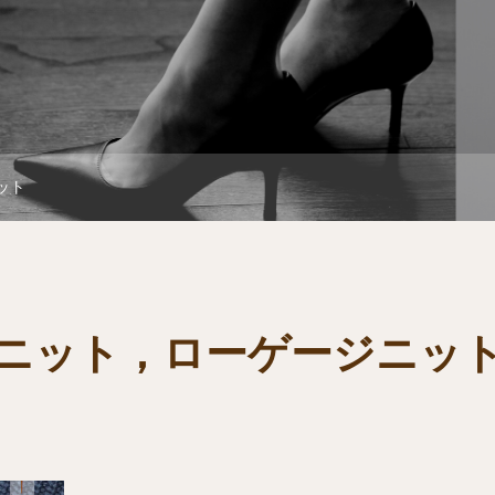
ット
ニット，ローゲージニッ