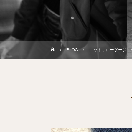
BLOG
ニット，ローゲージニ