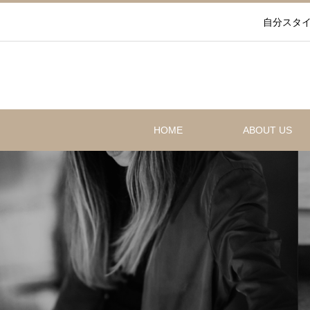
自分スタイ
HOME
ABOUT US