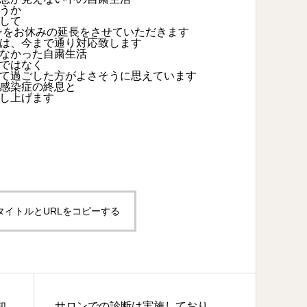
うか
して
スンをお休みの延長をさせていただきます
は、今まで通り対応致します
なかった自粛生活
ではなく
て過ごした方がよさそうに思えています
感染症の終息と
し上げます
タイトルとURLをコピーする
知
サロンでの診断は実施しており