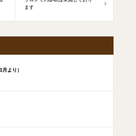
ます
1月より）