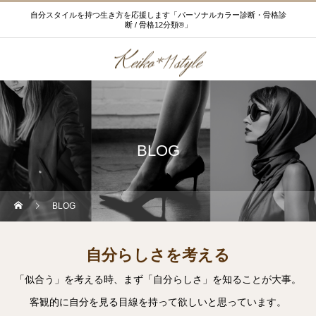
自分スタイルを持つ生き方を応援します「パーソナルカラー診断・骨格診
断 / 骨格12分類®」
BLOG
BLOG
自分らしさを考える
「似合う」を考える時、まず「自分らしさ」を知ることが大事。
客観的に自分を見る目線を持って欲しいと思っています。