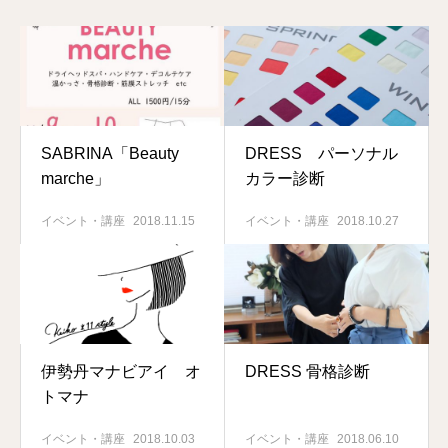
SABRINA「Beauty
DRESS パーソナル
marche」
カラー診断
イベント・講座
2018.11.15
イベント・講座
2018.10.27
伊勢丹マナビアイ オ
DRESS 骨格診断
トマナ
イベント・講座
2018.10.03
イベント・講座
2018.06.10