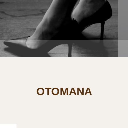
OTOMANA