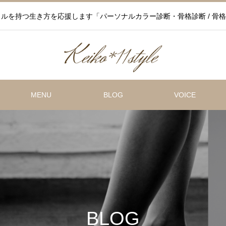
ルを持つ生き方を応援します「パーソナルカラー診断・骨格診断 / 骨格
MENU
BLOG
VOICE
BLOG