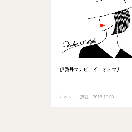
伊勢丹マナビアイ オトマナ
イベント・講座
2018.10.03